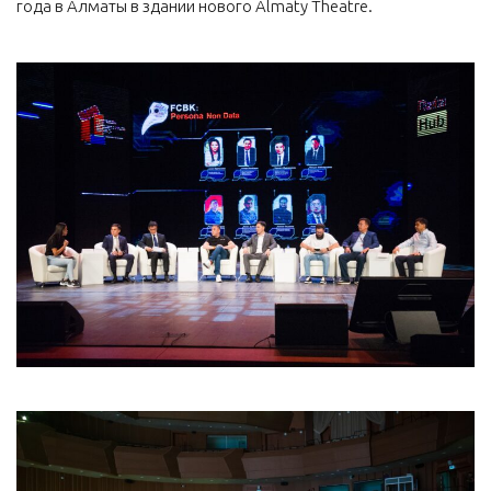
года в Алматы в здании нового Almaty Theatre.