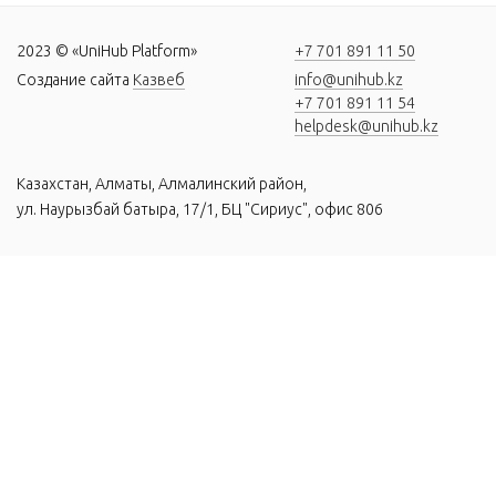
2023 © «UniHub Platform»
+7 701 891 11 50
Создание сайта
Казвеб
info@unihub.kz
+7 701 891 11 54
helpdesk@unihub.kz
Казахстан, Алматы, Алмалинский район,
ул. Наурызбай батыра, 17/1, БЦ "Сириус", офис 806