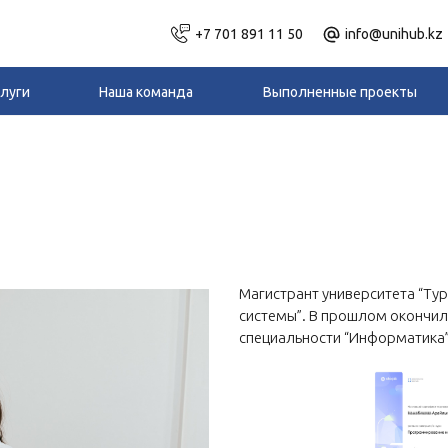
+7 701 891 11 50
info@unihub.kz
слуги
Наша команда
Выполненные проекты
Магистрант университета “Ту
системы”. В прошлом окончила
специальности “Информатика”.