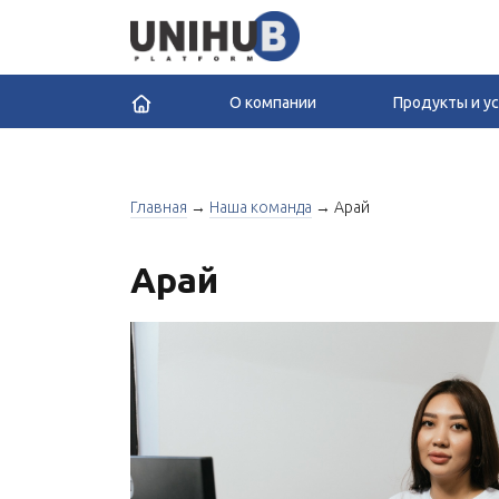
О компании
Продукты и у
Главная
→
Наша команда
→
Арай
Арай