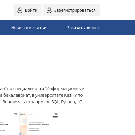
Войти
Зарегистрироваться
Новости и статьи
Заказать звонок
ран” по специальности “Информационные
 бакалавриат, в университете КазНУ по
 Знание языка запросов SQL, Python, 1C.