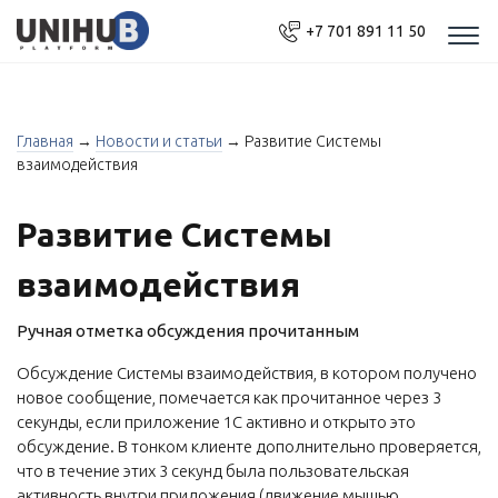
+7 701 891 11 50
Моб
нав
Главная
→
Новости и статьи
→
Развитие Системы
взаимодействия
Развитие Системы
взаимодействия
Ручная отметка обсуждения прочитанным
Обсуждение Системы взаимодействия, в котором получено
новое сообщение, помечается как прочитанное через 3
секунды, если приложение 1С активно и открыто это
обсуждение. В тонком клиенте дополнительно проверяется,
что в течение этих 3 секунд была пользовательская
активность внутри приложения (движение мышью,