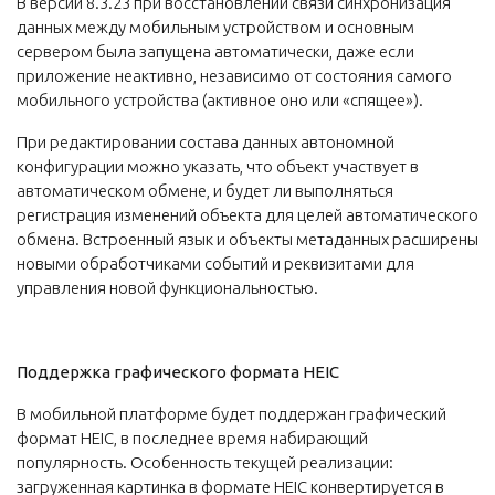
В версии 8.3.23 при восстановлении связи синхронизация
данных между мобильным устройством и основным
сервером была запущена автоматически, даже если
приложение неактивно, независимо от состояния самого
мобильного устройства (активное оно или «спящее»).
При редактировании состава данных автономной
конфигурации можно указать, что объект участвует в
автоматическом обмене, и будет ли выполняться
регистрация изменений объекта для целей автоматического
обмена. Встроенный язык и объекты метаданных расширены
новыми обработчиками событий и реквизитами для
управления новой функциональностью.
Поддержка графического формата HEIC
В мобильной платформе будет поддержан графический
формат HEIC, в последнее время набирающий
популярность. Особенность текущей реализации:
загруженная картинка в формате HEIC конвертируется в