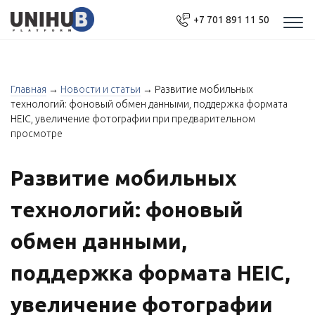
+7 701 891 11 50
Моб
нав
Главная
→
Новости и статьи
→
Развитие мобильных
технологий: фоновый обмен данными, поддержка формата
HEIC, увеличение фотографии при предварительном
просмотре
Развитие мобильных
технологий: фоновый
обмен данными,
поддержка формата HEIC,
увеличение фотографии