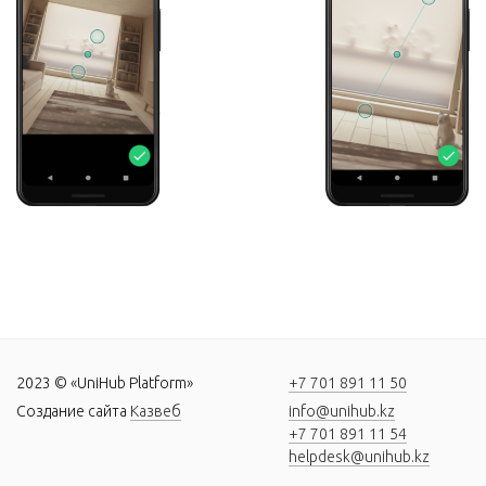
2023 © «UniHub Platform»
+7 701 891 11 50
Создание сайта
Казвеб
info@unihub.kz
+7 701 891 11 54
helpdesk@unihub.kz